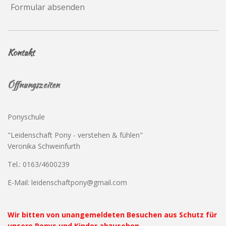
Formular absenden
Kontakt
Öffnungszeiten
Ponyschule
"Leidenschaft Pony - verstehen & fühlen"
Veronika Schweinfurth
Tel.: 0163/4600239
E-Mail: leidenschaftpony@gmail.com
Wir bitten von unangemeldeten Besuchen aus Schutz für
unsere Ponys und Kinder abzusehen.