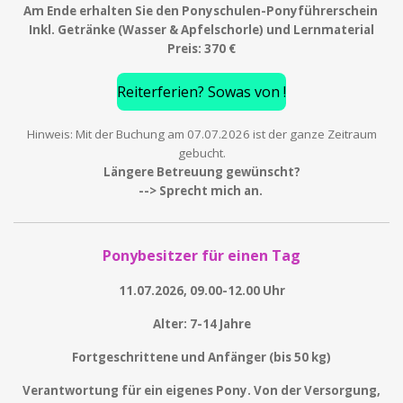
Am Ende erhalten Sie den Ponyschulen-Ponyführerschein
Inkl. Getränke (Wasser & Apfelschorle) und Lernmaterial
Preis: 370 €
Reiterferien? Sowas von !
Hinweis: Mit der Buchung am 07.07.2026 ist der ganze Zeitraum
gebucht.
Längere Betreuung gewünscht?
--> Sprecht mich an.
Ponybesitzer für einen Tag
11.07.2026, 09.00-12.00 Uhr
Alter: 7-14 Jahre
Fortgeschrittene und Anfänger (bis 50 kg)
Verantwortung für ein eigenes Pony. Von der Versorgung,