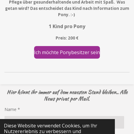
Pflege über gesunderhaltende und Arbeit mit Spaß. Was
getan wird? Das entscheidet das Kind nach Information zum
Pony. :-)
1 Kind pro Pony
Preis: 200 €
Ich möchte Ponybesitzer sein
Hier könnt ihr immer auf dem neuesten Stand bleiben.. Alle
News privat per Mail.
Name *
Diese Website verwendet Cookies, um Ihr
Nutzererlebnis zu verbessern und