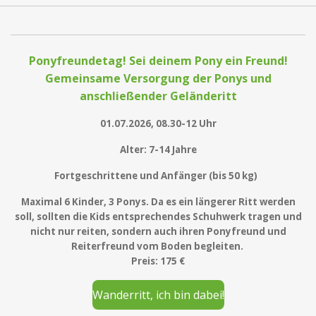
Ponyfreundetag! Sei deinem Pony ein Freund!
Gemeinsame Versorgung der Ponys und
anschließender Geländeritt
01.07.2026, 08.30-12 Uhr
Alter: 7-14 Jahre
Fortgeschrittene und Anfänger (bis 50 kg)
Maximal 6 Kinder, 3 Ponys. Da es ein längerer Ritt werden
soll, sollten die Kids entsprechendes Schuhwerk tragen und
nicht nur reiten, sondern auch ihren Ponyfreund und
Reiterfreund vom Boden begleiten.
Preis: 175 €
Wanderritt, ich bin dabei!